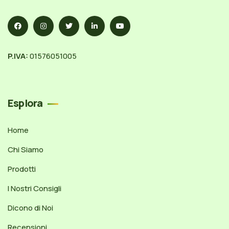
P.IVA:
01576051005
Esplora
Home
Chi Siamo
Prodotti
I Nostri Consigli
Dicono di Noi
Recensioni