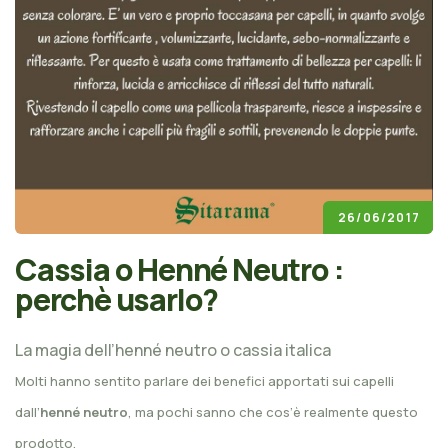
26/06/2017
Cassia o Henné Neutro :
perchè usarlo?
La magia dell’henné neutro o cassia italica
Molti hanno sentito parlare dei benefici apportati sui capelli
dall’
henné neutro
, ma pochi sanno che cos’è realmente questo
prodotto.