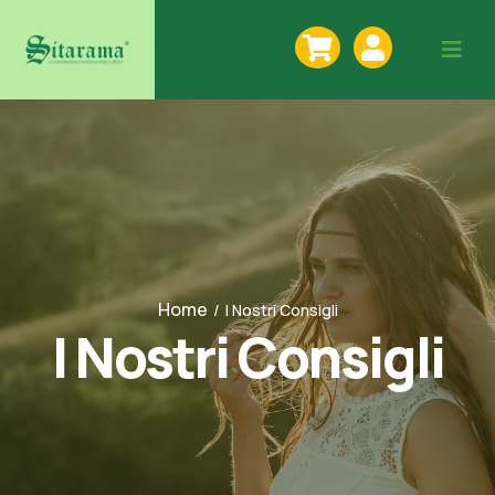
Home
/
I Nostri Consigli
I Nostri Consigli