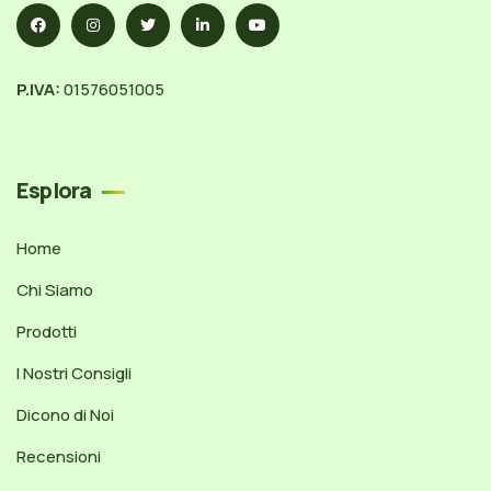
P.IVA:
01576051005
Esplora
Home
Chi Siamo
Prodotti
I Nostri Consigli
Dicono di Noi
Recensioni