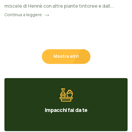
miscele di Hennè con altre piante tintoree e dall...
Continua a leggere
Mostra altri
Impacchi fai da te