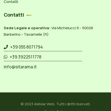
Contatti
Contatti
Sede Legale e operativa:
Via Michelucci 9 - 50028
Barberino - Tavarnelle (FI)
+39 055 8071794
+39 3922511778
info@sitarama.it
© 2023
AleMar Web
. Tutti i diritti riservati.