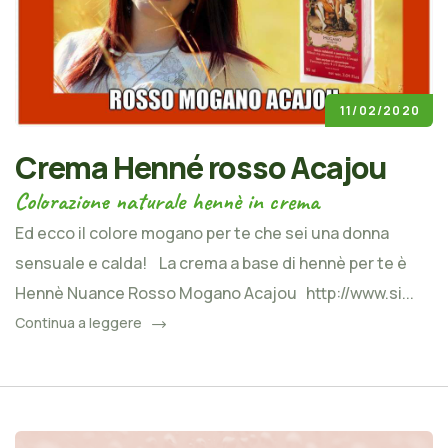
11/02/2020
Crema Henné rosso Acajou
Colorazione naturale hennè in crema
Ed ecco il colore mogano per te che sei una donna
sensuale e calda! La crema a base di hennè per te è
Hennè Nuance Rosso Mogano Acajou http://www.si...
Continua a leggere