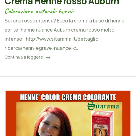
Crema Henné rosso Auburn
Colorazione naturale hennè
Sei una rossa intensa? Ecco la crema a base di hennè
per te: hennè nuance Auburn crema rosso molto
intenso http://www.sitarama.it/dettaglio-
ricerca/henn-egrave-nuance-c...
Continua a leggere