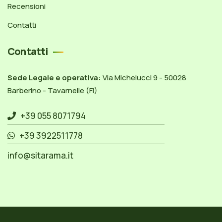
Recensioni
Contatti
Contatti
Sede Legale e operativa:
Via Michelucci 9 - 50028
Barberino - Tavarnelle (FI)
+39 055 8071794
+39 3922511778
info@sitarama.it