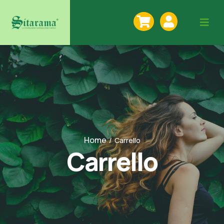
Home
/
Carrello
Carrello