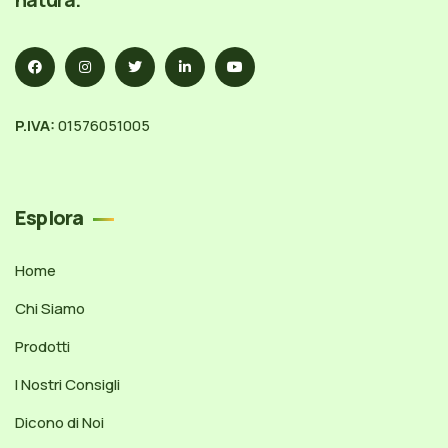
P.IVA:
01576051005
Esplora
Home
Chi Siamo
Prodotti
I Nostri Consigli
Dicono di Noi