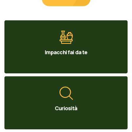
Impacchi fai da te
Curiosità