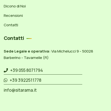
Dicono di Noi
Recensioni
Contatti
Contatti
Sede Legale e operativa:
Via Michelucci 9 - 50028
Barberino - Tavarnelle (FI)
+39 055 8071794
+39 3922511778
info@sitarama.it