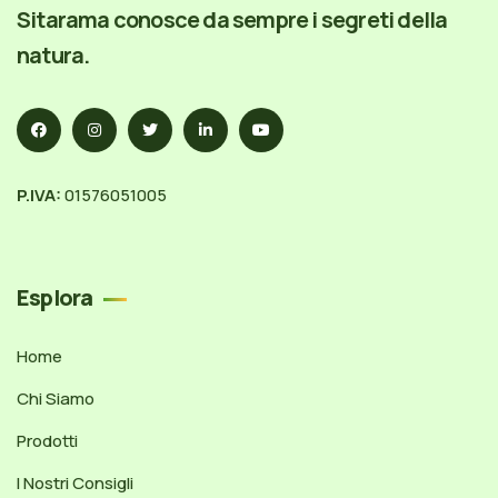
Sitarama conosce da sempre i segreti della
natura.
P.IVA:
01576051005
Esplora
Home
Chi Siamo
Prodotti
I Nostri Consigli