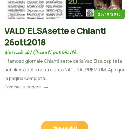
26/10/2018
VALD'ELSAsette e Chianti
26ott2018
giornale del Chianti pubblicità
Il famoso giornale Chianti sette della Vad'Elsa ospita la
pubblicità della nostra tinta NATURAL PREMIUM. Apri qui
la pagina completa...
Continua a leggere
Mostra altri