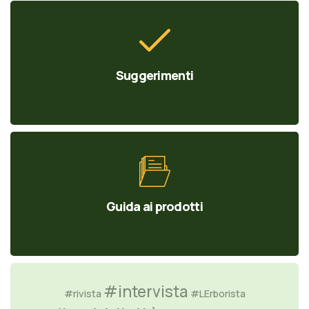
Suggerimenti
Guida ai prodotti
#intervista
#rivista
#LErborista