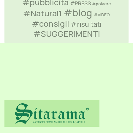
#pubblicità
#PRESS
#polvere
#blog
#Natural1
#VIDEO
#consigli
#risultati
#SUGGERIMENTI