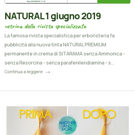
NATURAL 1 giugno 2019
vetrina della rivista specializzata
La famosa rivista specialistica per erboristeria fa
pubblicità alla nuova tinta NATURAL PREMIUM
permanente in crema di SITARAMA senza Ammonica -
senza Resorcina - senza parafenilendiamina - s...
Continua a leggere