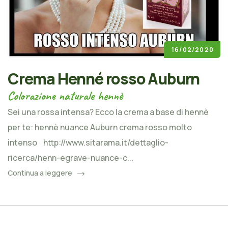
16/02/2020
Crema Henné rosso Auburn
Colorazione naturale hennè
Sei una rossa intensa? Ecco la crema a base di hennè
per te: hennè nuance Auburn crema rosso molto
intenso http://www.sitarama.it/dettaglio-
ricerca/henn-egrave-nuance-c...
Continua a leggere