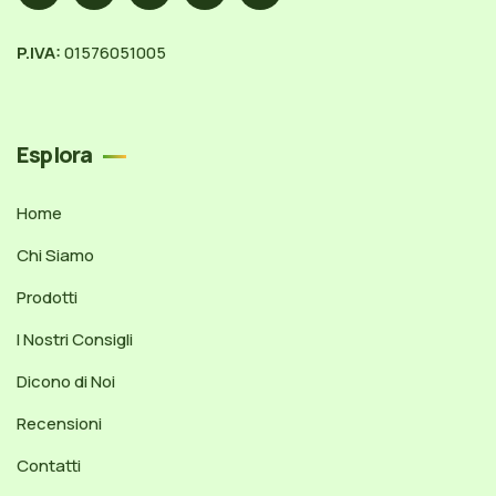
P.IVA:
01576051005
Esplora
Home
Chi Siamo
Prodotti
I Nostri Consigli
Dicono di Noi
Recensioni
Contatti