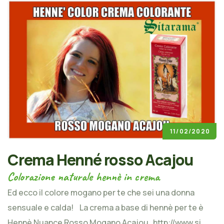
11/02/2020
Crema Henné rosso Acajou
Colorazione naturale hennè in crema
Ed ecco il colore mogano per te che sei una donna
sensuale e calda! La crema a base di hennè per te è
Hennè Nuance Rosso Mogano Acajou http://www.si...