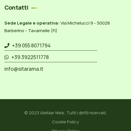
Contatti
Sede Legale e operativa:
Via Michelucci 9 - 50028
Barberino - Tavarnelle (FI)
+39 055 8071794
+39 3922511778
info@sitarama.it
© 2023
AleMar Web
. Tutti i diritti riservati.
Cookie Policy
Privacy Policy