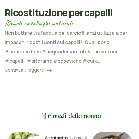
Ricostituzione per capelli
Rimedi casalinghi naturali
Non buttare via l'acqua dei carciofi, anzi utilizzala per
impacchi ricostituenti sui capelli! Quali sono i
#benefici della #acquadeicarciofi #carciofi sui
#capelli, #sitarama #sapeviche #cura...
Continua a leggere