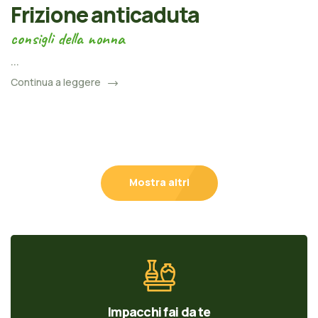
Frizione anticaduta
consigli della nonna
...
Continua a leggere
Mostra altri
Impacchi fai da te