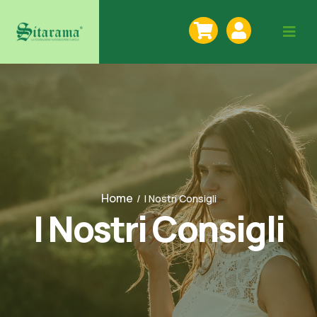
Home
/
I Nostri Consigli
I Nostri Consigli