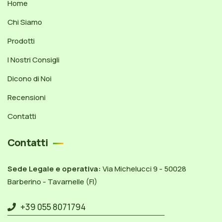
Home
Chi Siamo
Prodotti
I Nostri Consigli
Dicono di Noi
Recensioni
Contatti
Contatti
Sede Legale e operativa:
Via Michelucci 9 - 50028
Barberino - Tavarnelle (FI)
+39 055 8071794