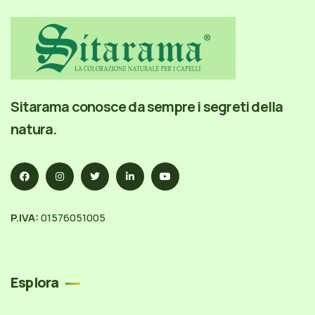
Sitarama conosce da sempre i segreti della
natura.
P.IVA:
01576051005
Esplora