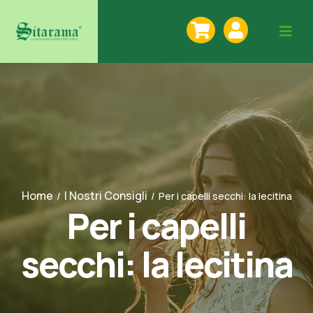
Home
I Nostri Consigli
/
/
Per i capelli secchi: la lecitina
Per i capelli
secchi: la lecitina