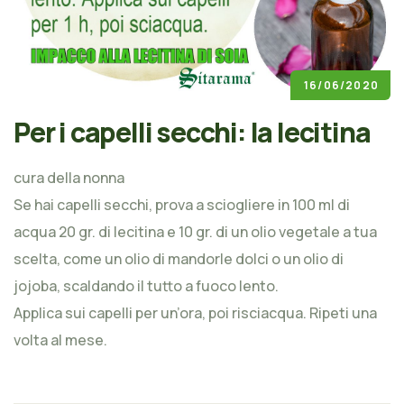
16/06/2020
Per i capelli secchi: la lecitina
cura della nonna
Se hai capelli secchi, prova a sciogliere in 100 ml di
acqua 20 gr. di lecitina e 10 gr. di un olio vegetale a tua
scelta, come un olio di mandorle dolci o un olio di
jojoba, scaldando il tutto a fuoco lento.
Applica sui capelli per un’ora, poi risciacqua. Ripeti una
volta al mese.