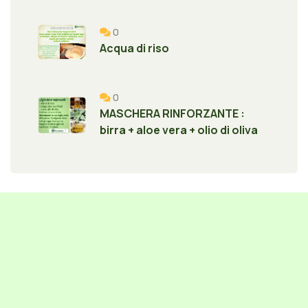
0
Acqua di riso
0
MASCHERA RINFORZANTE :
birra + aloe vera + olio di oliva