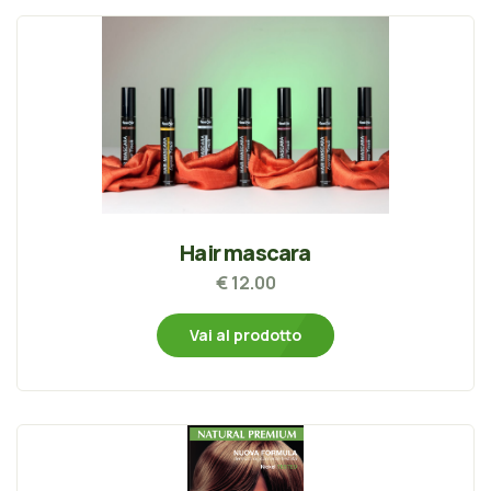
Hair mascara
€ 12.00
Vai al prodotto