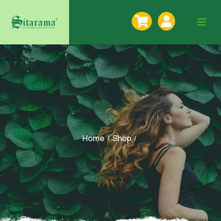
Home
Shop
/
/