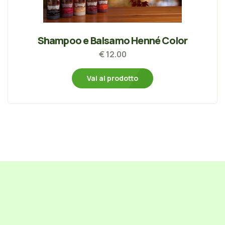
Shampoo e Balsamo Henné Color
€ 12.00
Vai al prodotto
-->
-->