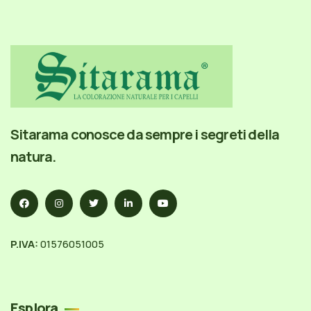
Sitarama conosce da sempre i segreti della
natura.
P.IVA:
01576051005
Esplora